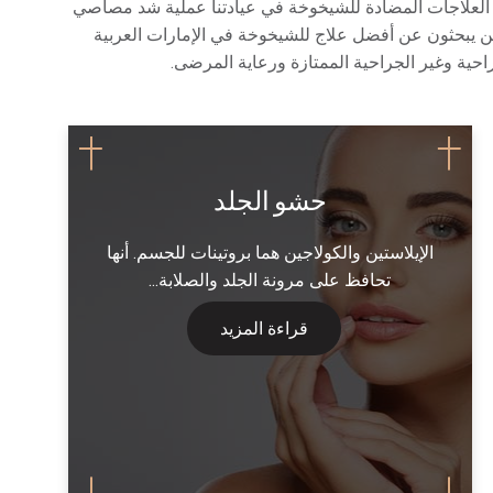
ل العلاجات المضادة للشيخوخة في عيادتنا عملية شد مصاصي
ذين يبحثون عن أفضل علاج للشيخوخة في الإمارات العربية
جراحية وغير الجراحية الممتازة ورعاية المرضى.
حشو الجلد
الإيلاستين والكولاجين هما بروتينات للجسم. أنها
تحافظ على مرونة الجلد والصلابة...
قراءة المزيد