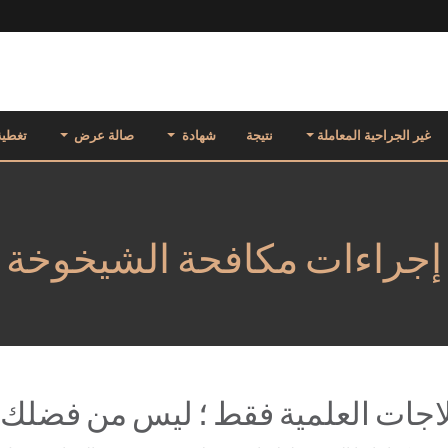
غير الجراحية المعاملة
نتيجة
شهادة
صالة عرض
تغطية
إجراءات مكافحة الشيخوخة
لاجات العلمية فقط ؛ ليس من فضلك -