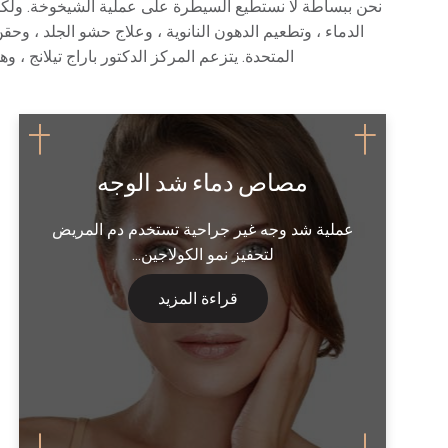
نحن ببساطة لا نستطيع السيطرة على عملية الشيخوخة. ولكن 
الدماء ، وتطعيم الدهون النانوية ، وعلاج حشو الجلد ، و
المتحدة. يتزعم المركز الدكتور باراج تيلانج ، 
مصاص دماء شد الوجه
عملية شد وجه غير جراحية تستخدم دم المريض
لتحفيز نمو الكولاجين...
قراءة المزيد