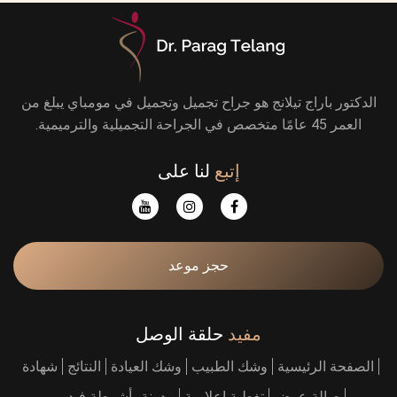
الدكتور باراج تيلانج هو جراح تجميل وتجميل في مومباي يبلغ من
العمر 45 عامًا متخصص في الجراحة التجميلية والترميمية.
إتبع
لنا على
حجز موعد
مفيد
حلقة الوصل
الصفحة الرئيسية
وشك الطبيب
وشك العيادة
النتائج
شهادة
صالة عرض
تغطية إعلامية
مدونة
أشرطة فيديو