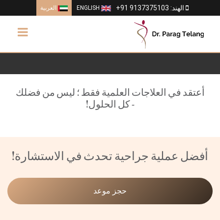
الهند: 9137375103 91+
ENGLISH
العربية
vigation
أعتقد في العلاجات العلمية فقط ؛ ليس من فضلك
- كل الحلول!
أفضل عملية جراحية تحدث في الاستشارة!
حجز موعد