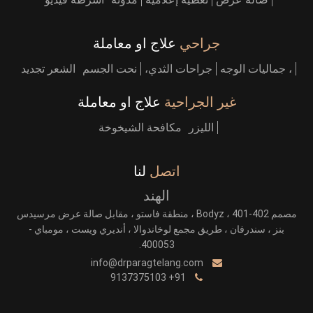
جراحي
علاج او معاملة
، جماليات الوجه
جراحات الثدي،
نحت الجسم
الشعر تجديد
غير الجراحية
علاج او معاملة
الليزر
مكافحة الشيخوخة
اتصل
لنا
الهند
مصمم Bodyz ، 401-402 ، منطقة فاستو ، مقابل صالة عرض مرسيدس
بنز ، سندرفان ، طريق مجمع لوخاندوالا ، أنديري ويست ، مومباي -
400053.
info@drparagtelang.com
91+ 9137375103